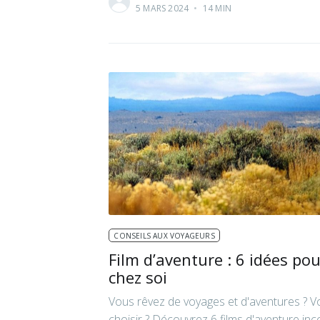
5 MARS 2024
•
14 MIN
CONSEILS AUX VOYAGEURS
Film d’aventure : 6 idées po
chez soi
Vous rêvez de voyages et d'aventures ? Vo
choisir ? Découvrez 6 films d'aventure i