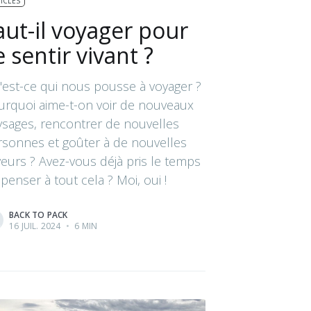
ICLES
aut-il voyager pour
e sentir vivant ?
'est-ce qui nous pousse à voyager ?
urquoi aime-t-on voir de nouveaux
ysages, rencontrer de nouvelles
rsonnes et goûter à de nouvelles
eurs ? Avez-vous déjà pris le temps
penser à tout cela ? Moi, oui !
BACK TO PACK
16 JUIL. 2024
•
6 MIN