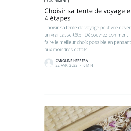
ÉQUIPEMENT
Choisir sa tente de voyage 
4 étapes
Choisir sa tente de voyage peut vite deven
un vrai casse-tête ! Découvrez comment
faire le meilleur choix possible en pensant
aux moindres détails.
CAROLINE HERRERA
22 AVR. 2023
•
6 MIN