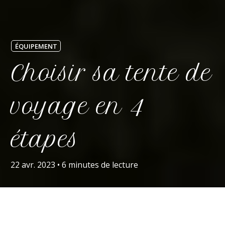
ÉQUIPEMENT
Choisir sa tente de
voyage en 4
étapes
22 avr. 2023
•
6 minutes de lecture
Choisir sa tente de voyage
est une phase
importante dans la préparation de séjours ou