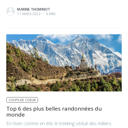
MARINE THOMINOT
11 MARS 2023
•
6 MIN
COUPS DE COEUR
Top 6 des plus belles randonnées du
monde
En hiver comme en été, le trekking séduit des milliers