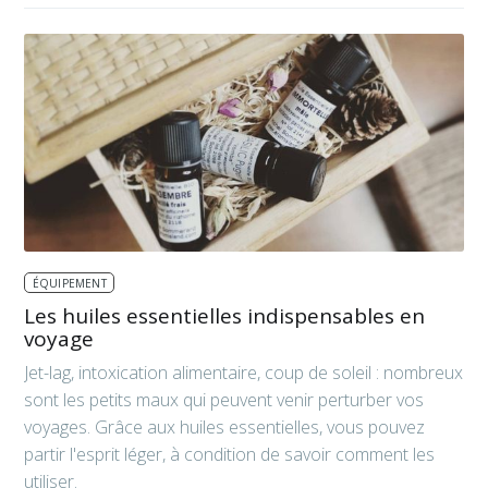
ÉQUIPEMENT
Les huiles essentielles indispensables en
voyage
Jet-lag, intoxication alimentaire, coup de soleil : nombreux
sont les petits maux qui peuvent venir perturber vos
voyages. Grâce aux huiles essentielles, vous pouvez
partir l'esprit léger, à condition de savoir comment les
utiliser.