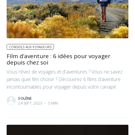
CONSEILS AUX VOYAGEURS
Film d’aventure : 6 idées pour voyager
depuis chez soi
Vous rêvez de voyages et d'aventures ? Vous ne savez
jamais quel film choisir ? Découvrez 6 films d'aventure
incontournables pour voyager depuis votre canapé.
SOLÈNE
24 SEPT. 2023
•
5 MIN