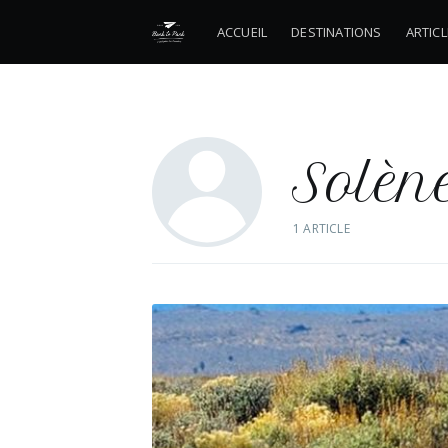
ACCUEIL
DESTINATIONS
ARTIC
Solèn
1 ARTICLE