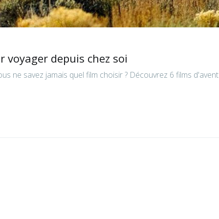
ur voyager depuis chez soi
us ne savez jamais quel film choisir ? Découvrez 6 films d'aven