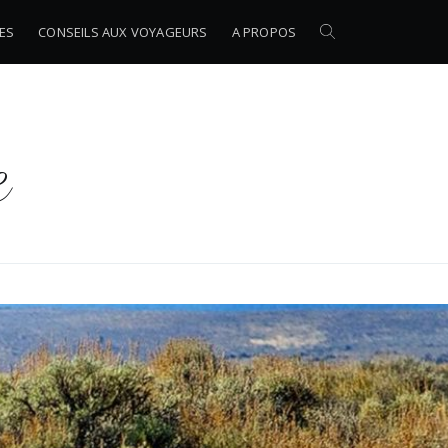
LES
CONSEILS AUX VOYAGEURS
A PROPOS
e