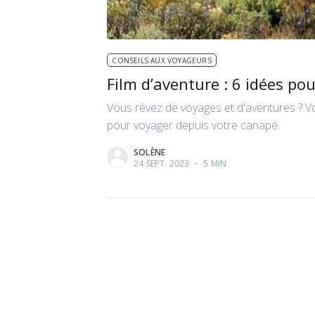
CONSEILS AUX VOYAGEURS
Film d’aventure : 6 idées po
Vous rêvez de voyages et d'aventures ? Vo
pour voyager depuis votre canapé.
SOLÈNE
24 SEPT. 2023
•
5 MIN