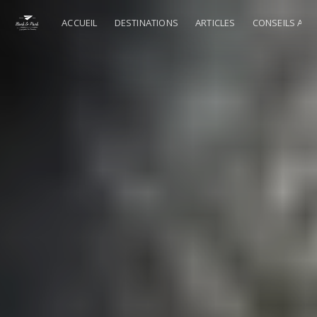
ACCUEIL
DESTINATIONS
ARTICLES
CONSEILS AU